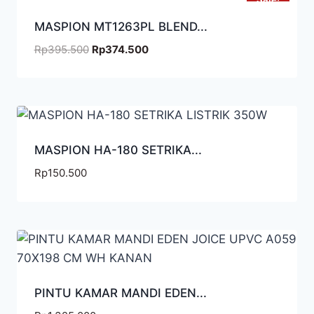
MASPION MT1263PL BLEND...
Rp
395.500
Rp
374.500
MASPION HA-180 SETRIKA...
Rp
150.500
PINTU KAMAR MANDI EDEN...