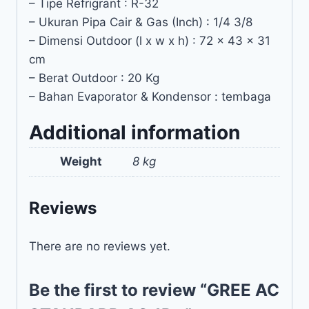
– Tipe Refrigrant : R-32
– Ukuran Pipa Cair & Gas (Inch) : 1/4 3/8
– Dimensi Outdoor (l x w x h) : 72 x 43 x 31
cm
– Berat Outdoor : 20 Kg
– Bahan Evaporator & Kondensor : tembaga
Additional information
Weight
8 kg
Reviews
There are no reviews yet.
Be the first to review “GREE AC