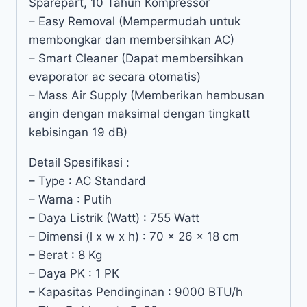
Sparepart, 10 Tahun Kompressor
– Easy Removal (Mempermudah untuk
membongkar dan membersihkan AC)
– Smart Cleaner (Dapat membersihkan
evaporator ac secara otomatis)
– Mass Air Supply (Memberikan hembusan
angin dengan maksimal dengan tingkatt
kebisingan 19 dB)
Detail Spesifikasi :
– Type : AC Standard
– Warna : Putih
– Daya Listrik (Watt) : 755 Watt
– Dimensi (l x w x h) : 70 x 26 x 18 cm
– Berat : 8 Kg
– Daya PK : 1 PK
– Kapasitas Pendinginan : 9000 BTU/h