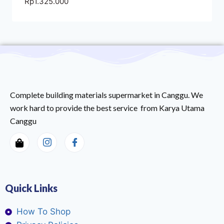
Rp
1.325.000
Complete building materials supermarket in Canggu. We
work hard to provide the best service from Karya Utama
Canggu
Quick Links
How To Shop