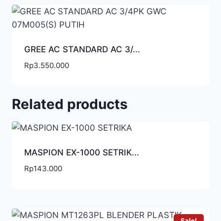
GREE AC STANDARD AC 3/...
Rp
3.550.000
Related products
MASPION EX-1000 SETRIK...
Rp
143.000
Sale!