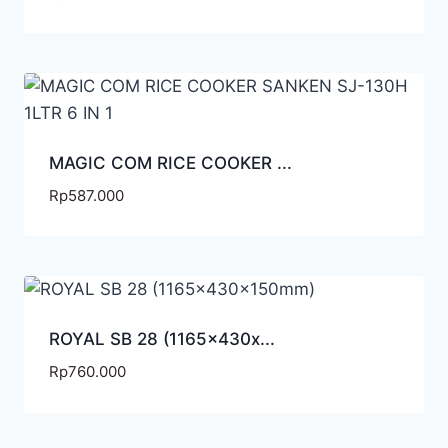
MAGIC COM RICE COOKER ...
Rp
587.000
ROYAL SB 28 (1165x430x...
Rp
760.000