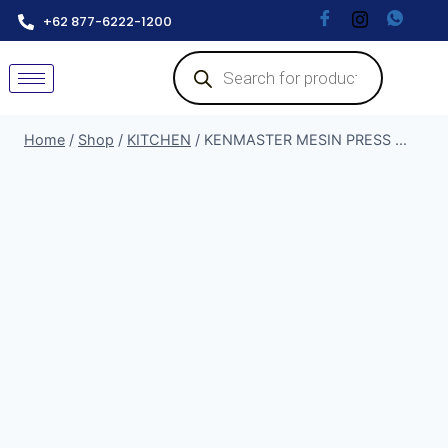
+62 877-6222-1200
Home
/
Shop
/
KITCHEN
/
KENMASTER MESIN PRESS ...