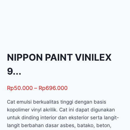
NIPPON PAINT VINILEX
9...
Rp
50.000
–
Rp
696.000
Cat emulsi berkualitas tinggi dengan basis
kopolimer vinyl akrilik. Cat ini dapat digunakan
untuk dinding interior dan eksterior serta langit-
langit berbahan dasar asbes, batako, beton,