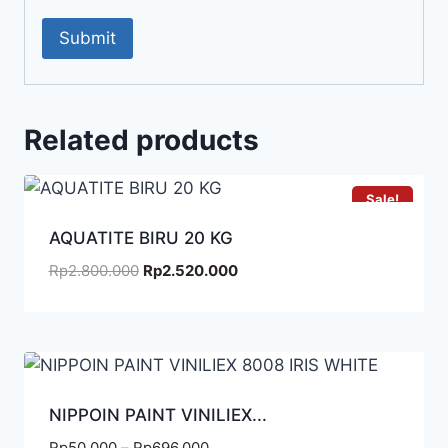
Related products
Sale!
AQUATITE BIRU 20 KG
Rp
2.800.000
Rp
2.520.000
NIPPOIN PAINT VINILIEX...
Rp
50.000
–
Rp
696.000