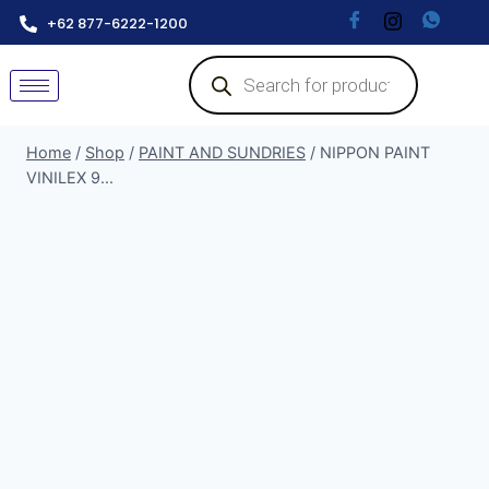
+62 877-6222-1200
Home
/
Shop
/
PAINT AND SUNDRIES
/
NIPPON PAINT
VINILEX 9...