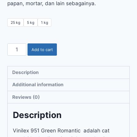
papan, mortar, dan lain sebagainya.
25 kg
5 kg
1 kg
Add to cart
Description
Additional information
Reviews (0)
Description
Vinilex 951 Green Romantic adalah cat