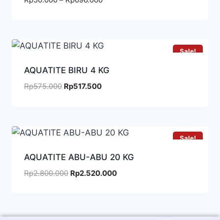
Sale!
AQUATITE BIRU 4 KG
Rp
575.000
Rp
517.500
Sale!
AQUATITE ABU-ABU 20 KG
Rp
2.800.000
Rp
2.520.000