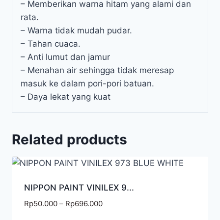
– Memberikan warna hitam yang alami dan
rata.
– Warna tidak mudah pudar.
– Tahan cuaca.
– Anti lumut dan jamur
– Menahan air sehingga tidak meresap
masuk ke dalam pori-pori batuan.
– Daya lekat yang kuat
Related products
NIPPON PAINT VINILEX 9...
Rp
50.000
–
Rp
696.000