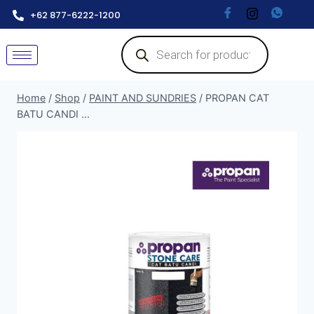
+62 877-6222-1200
Home
/
Shop
/
PAINT AND SUNDRIES
/
PROPAN CAT
BATU CANDI ...