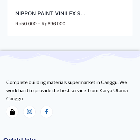
NIPPON PAINT VINILEX 9...
Rp
50.000
–
Rp
696.000
Complete building materials supermarket in Canggu. We
work hard to provide the best service from Karya Utama
Canggu