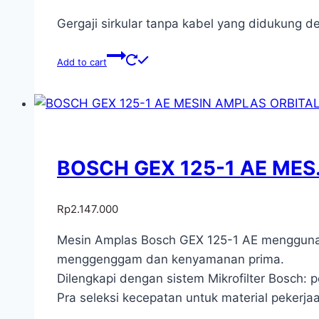
Gergaji sirkular tanpa kabel yang didukung 
Add to cart
BOSCH GEX 125-1 AE MES.
Rp
2.147.000
Mesin Amplas Bosch GEX 125-1 AE menggunak
menggenggam dan kenyamanan prima.
Dilengkapi dengan sistem Mikrofilter Bosch:
Pra seleksi kecepatan untuk material pekerjaa