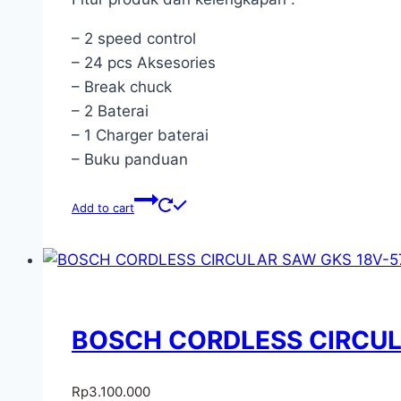
– 2 speed control
– 24 pcs Aksesories
– Break chuck
– 2 Baterai
– 1 Charger baterai
– Buku panduan
Add to cart
BOSCH CORDLESS CIRCULA
Rp
3.100.000