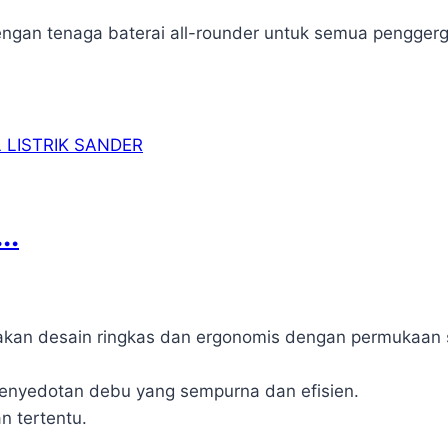
dengan tenaga baterai all-rounder untuk semua penggerg
..
an desain ringkas dan ergonomis dengan permukaan sof
 penyedotan debu yang sempurna dan efisien.
n tertentu.