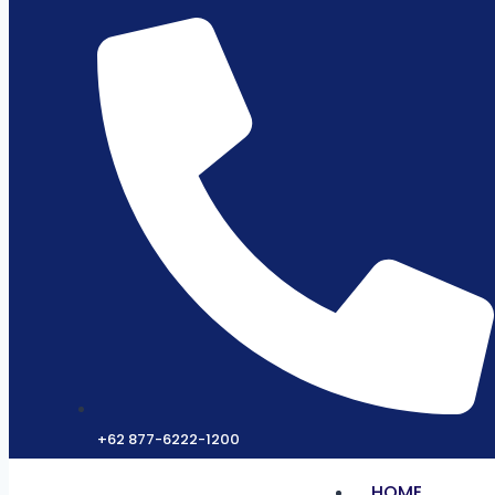
+62 877-6222-1200
HOME