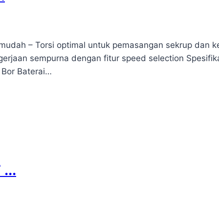
 mudah – Torsi optimal untuk pemasangan sekrup dan k
erjaan sempurna dengan fitur speed selection Spesifik
 Bor Baterai…
...