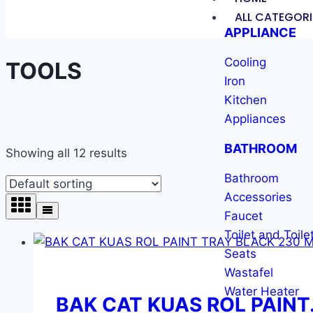
ALL CATEGORI
APPLIANCE
Cooling
TOOLS
Iron
Kitchen
Appliances
BATHROOM
Showing all 12 results
Bathroom
Accessories
Faucet
Toilet and Toile
Seats
Wastafel
Water Heater
BAK CAT KUAS ROL PAINT.