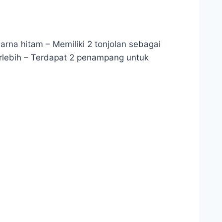
rna hitam – Memiliki 2 tonjolan sebagai
 berlebih – Terdapat 2 penampang untuk