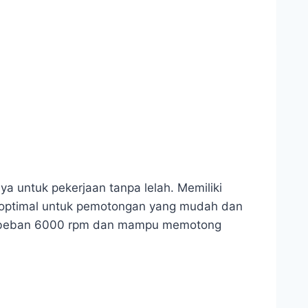
ya untuk pekerjaan tanpa lelah. Memiliki
ng optimal untuk pemotongan yang mudah dan
npa beban 6000 rpm dan mampu memotong