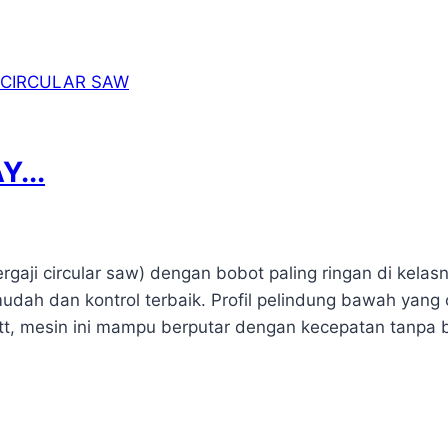
...
aji circular saw) dengan bobot paling ringan di kelasn
mudah dan kontrol terbaik. Profil pelindung bawah ya
 watt, mesin ini mampu berputar dengan kecepatan ta