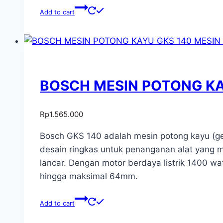
Add to cart
BOSCH MESIN POTONG KAY
Rp
1.565.000
Bosch GKS 140 adalah mesin potong kayu (gerg
desain ringkas untuk penanganan alat yang 
lancar. Dengan motor berdaya listrik 1400
hingga maksimal 64mm.
Add to cart