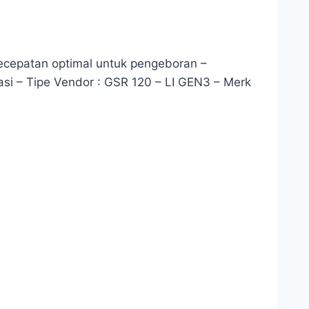
ecepatan optimal untuk pengeboran –
asi – Tipe Vendor : GSR 120 – LI GEN3 – Merk