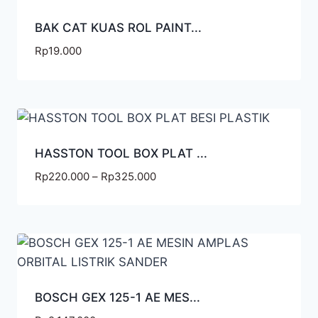
BAK CAT KUAS ROL PAINT...
Rp
19.000
HASSTON TOOL BOX PLAT ...
Rp
220.000
–
Rp
325.000
BOSCH GEX 125-1 AE MES...