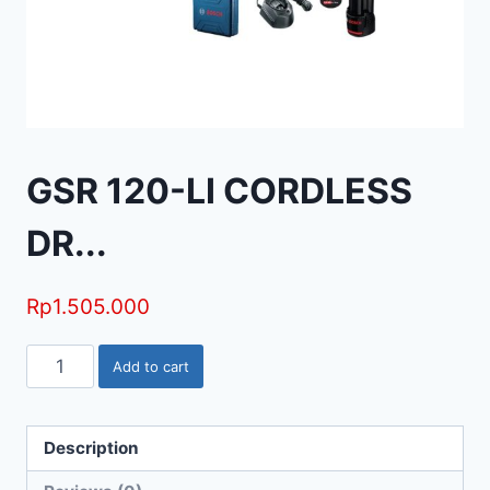
GSR 120-LI CORDLESS
DR...
Rp
1.505.000
Add to cart
Description