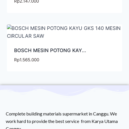
Rp
2.147.000
BOSCH MESIN POTONG KAY...
Rp
1.565.000
Complete building materials supermarket in Canggu. We
work hard to provide the best service from Karya Utama
Canggu