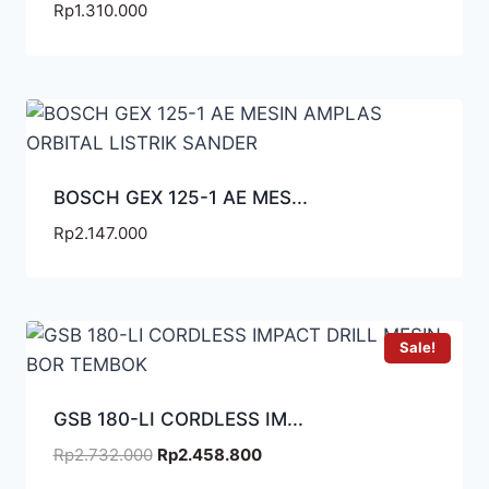
Rp
1.310.000
BOSCH GEX 125-1 AE MES...
Rp
2.147.000
Sale!
GSB 180-LI CORDLESS IM...
Rp
2.732.000
Rp
2.458.800