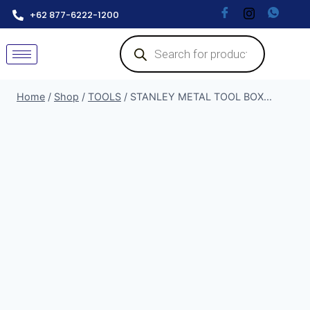
+62 877-6222-1200
Home
/
Shop
/
TOOLS
/
STANLEY METAL TOOL BOX...