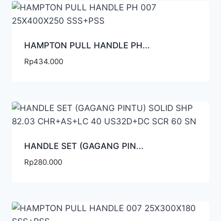
HAMPTON PULL HANDLE PH...
Rp
434.000
HANDLE SET (GAGANG PIN...
Rp
280.000