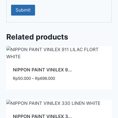
Related products
NIPPON PAINT VINILEX 9...
Rp
50.000
–
Rp
696.000
NIPPON PAINT VINILEX 3...