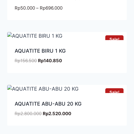
Rp
50.000
–
Rp
696.000
Sale!
AQUATITE BIRU 1 KG
Rp
156.500
Rp
140.850
Sale!
AQUATITE ABU-ABU 20 KG
Rp
2.800.000
Rp
2.520.000