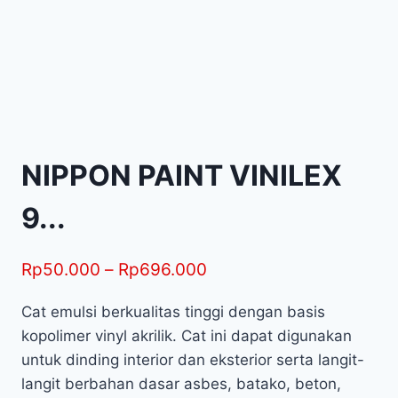
NIPPON PAINT VINILEX
9...
Rp
50.000
–
Rp
696.000
Cat emulsi berkualitas tinggi dengan basis
kopolimer vinyl akrilik. Cat ini dapat digunakan
untuk dinding interior dan eksterior serta langit-
langit berbahan dasar asbes, batako, beton,