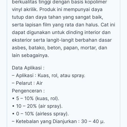
berkualitas tinggi dengan basis kopolimer
vinyl akrilik. Produk ini mempunyai daya
tutup dan daya tahan yang sangat baik,
serta lapisan film yang rata dan halus. Cat ini
dapat digunakan untuk dinding interior dan
eksterior serta langit-langit berbahan dasar
asbes, batako, beton, papan, mortar, dan
lain sebagainya.
Data Aplikasi :
– Aplikasi : Kuas, rol, atau spray.
– Pelarut : Air
Pengenceran :
• 5 – 10% (kuas, rol).
• 10 – 20% (air spray).
• 0 – 10% (airless spray).
– Ketebalan yang Dianjurkan : 30 – 40 µ.