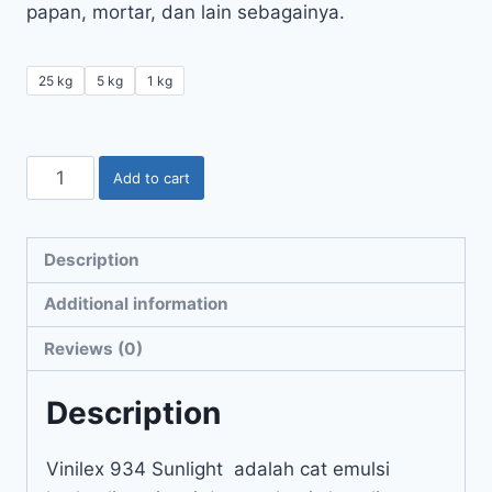
papan, mortar, dan lain sebagainya.
25 kg
5 kg
1 kg
Add to cart
Description
Additional information
Reviews (0)
Description
Vinilex 934 Sunlight adalah cat emulsi