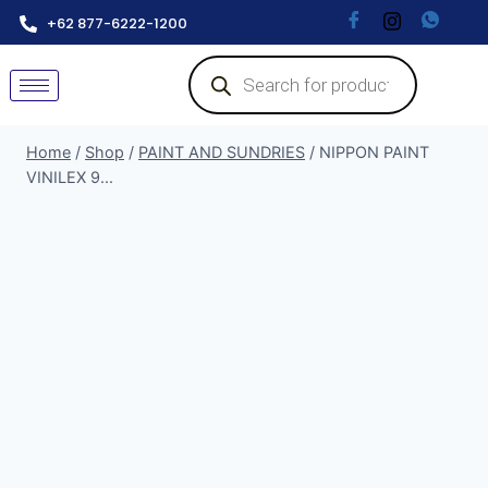
+62 877-6222-1200
Home
/
Shop
/
PAINT AND SUNDRIES
/
NIPPON PAINT
VINILEX 9...